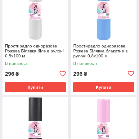
Простирадло одноразове
Простирадло одноразове
Рожева Білявка біле в рулоні
Рожева Білявка блакитне в
0,8х100 м
рулоні 0,8х100 м
В наявності
В наявності
296
296
₴
₴
Купити
Купити