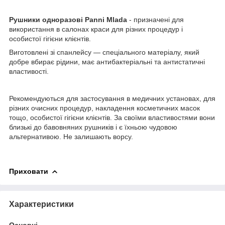
Рушники одноразові Panni Mlada
- призначені для
використання в салонах краси для різних процедур і
особистої гігієни клієнтів.
Виготовлені зі спанлейсу — спеціального матеріалу, який
добре вбирає рідини, має антибактеріальні та антистатичні
властивості.
Рекомендуються для застосування в медичних установах, для
різних очисних процедур, накладення косметичних масок
тощо, особистої гігієни клієнтів. За своїми властивостями вони
близькі до бавовняних рушників і є їхньою чудовою
альтернативою. Не залишають ворсу.
Приховати
Характеристики
Основні