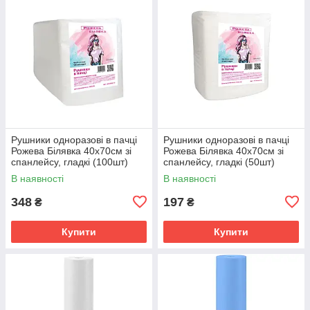
Рушники одноразові в пачці
Рушники одноразові в пачці
Рожева Білявка 40х70см зі
Рожева Білявка 40х70см зі
спанлейсу, гладкі (100шт)
спанлейсу, гладкі (50шт)
В наявності
В наявності
348
197
₴
₴
Купити
Купити