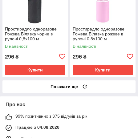
Простирадло одноразове
Простирадло одноразове
Рожева Білявка чорне в
Рожева Білявка рожеве в
рулоні 0,8х100 м
рулоні 0,8х100 м
В наявності
В наявності
296
296
₴
₴
Купити
Купити
Показати ще
Про нас
99% позитивних з 375 відгуків за рік
Працює з 04.08.2020