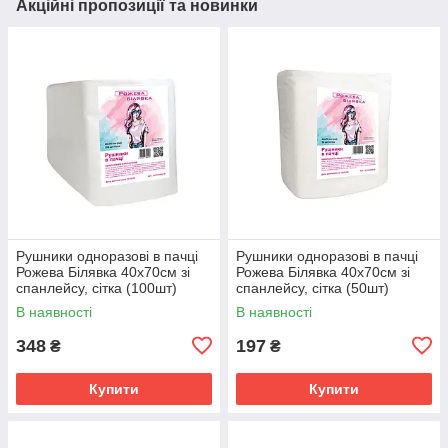
Акційні пропозиції та новинки
Рушники одноразові в пачці
Рушники одноразові в пачці
Рожева Білявка 40х70см зі
Рожева Білявка 40х70см зі
спанлейсу, сітка (100шт)
спанлейсу, сітка (50шт)
В наявності
В наявності
348
197
₴
₴
Купити
Купити