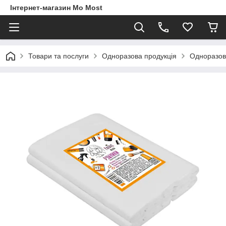
Інтернет-магазин Mo Most
Товари та послуги
Одноразова продукція
Одноразов