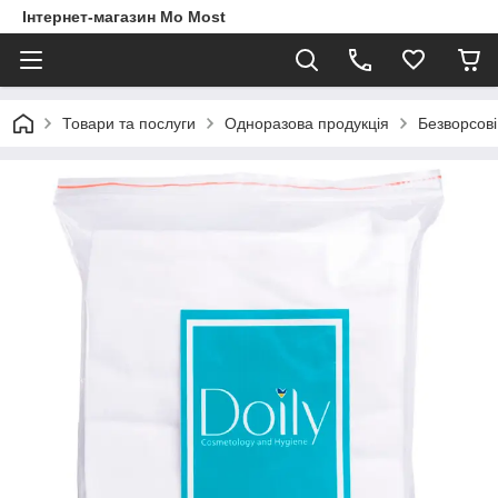
Інтернет-магазин Mo Most
Товари та послуги
Одноразова продукція
Безворсові