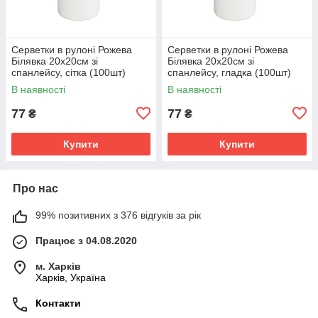
Серветки в рулоні Рожева
Серветки в рулоні Рожева
Білявка 20х20см зі
Білявка 20х20см зі
спанлейсу, сітка (100шт)
спанлейсу, гладка (100шт)
В наявності
В наявності
77
77
₴
₴
Купити
Купити
Про нас
99% позитивних з 376 відгуків за рік
Працює з 04.08.2020
м. Харків
Харків, Україна
Контакти