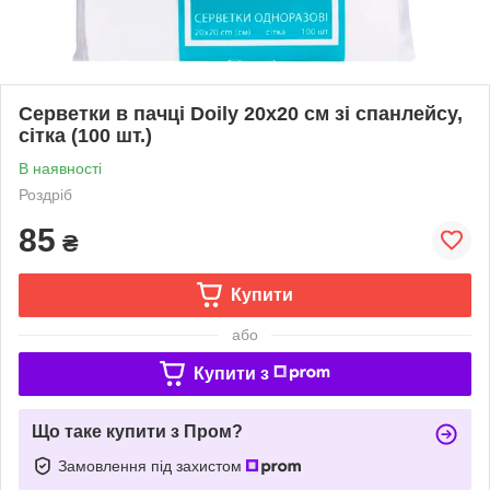
Серветки в пачці Doily 20х20 см зі спанлейсу,
сітка (100 шт.)
В наявності
Роздріб
85
₴
Купити
або
Купити з
Що таке купити з Пром?
Замовлення під захистом