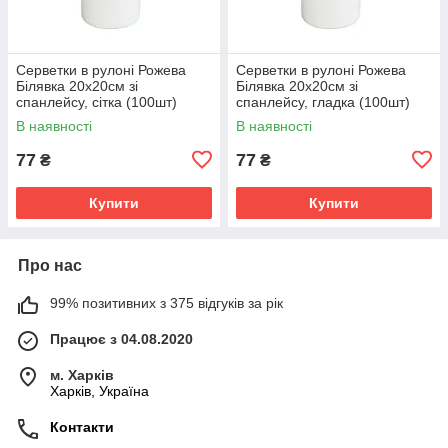
Серветки в рулоні Рожева
Серветки в рулоні Рожева
Білявка 20х20см зі
Білявка 20х20см зі
спанлейсу, сітка (100шт)
спанлейсу, гладка (100шт)
В наявності
В наявності
77
77
₴
₴
Купити
Купити
Про нас
99% позитивних з 375 відгуків за рік
Працює з 04.08.2020
м. Харків
Харків, Україна
Контакти