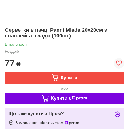
Серветки в пачці Panni Mlada 20х20см з
спанлейса, гладкі (100шт)
В наявності
Роздріб
77
₴
Купити
або
Купити з
Що таке купити з Пром?
Замовлення під захистом