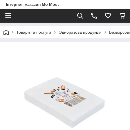
Інтернет-магазин Mo Most
Товари та послуги
Одноразова продукція
Безворсові