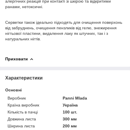
алергічних реакцій при контакті зі шкірою та відкритими
ранами, нетоксичні.
Серветки також ідеально підходять для очищення поверхонь
від забруднень, очищення пензликів від гелю, знежирення
нігтьової пластини, видалення лаку як штучних, так і з
натуральних нігтів.
Приховати
Характеристики
Основні
Виробник
Panni Mlada
Країна виробник
Україна
Кількість в пачці
100 шт.
Довжина листа
300 мм
Ширина листа
200 мм