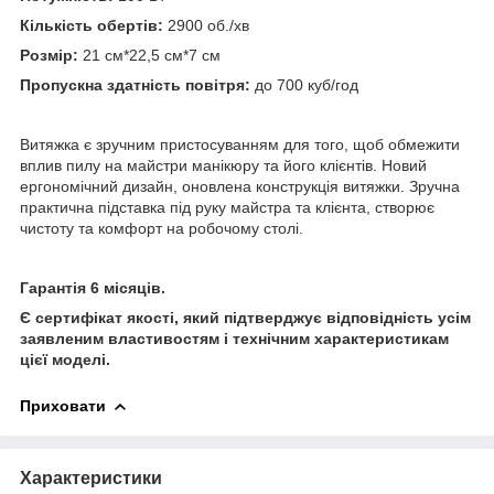
Кількість обертів:
2900 об./хв
Розмір:
21 см*22,5 см*7 см
Пропускна здатність повітря:
до 700 куб/год
Витяжка є зручним пристосуванням для того, щоб обмежити
вплив пилу на майстри манікюру та його клієнтів. Новий
ергономічний дизайн, оновлена конструкція витяжки. Зручна
практична підставка під руку майстра та клієнта, створює
чистоту та комфорт на робочому столі.
Гарантія 6 місяців.
Є сертифікат якості, який підтверджує відповідність усім
заявленим властивостям і технічним характеристикам
цієї моделі.
Приховати
Характеристики