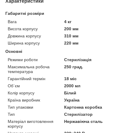
Характеристики
Габаритні розміри
Вага
4 кг
Висота корпусу
200 мм
Довжина корпусу
310 мм
Ширина корпусу
220 мм
Основні
Режими роботи
Стерилізація
Максимальна робоча
250 град.
температура
Гарантійний термін
18 міс
Об`єм
2000 мл
Колір корпусу
Білий
Країна виробник
Україна
Тип упаковки
Картонна коробка
Тип
Стерилізатор
Матеріал виготовлення
Нержавіюча сталь
корпусу