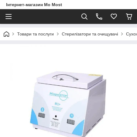
Інтернет-магазин Mo Most
Товари та послуги
Стерилізатори та очищувачі
Сухо