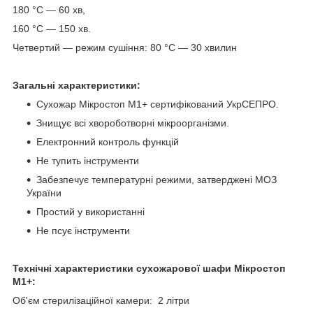
180 °C — 60 хв,
160 °C — 150 хв.
Четвертий — режим сушіння: 80 °C — 30 хвилин
Загальні характеристики:
Сухожар Мікростоп М1+ сертифікований УкрСЕПРО.
Знищує всі хвороботворні мікроорганізми.
Електронний контроль функцій
Не тупить інструменти
Забезпечує температурні режими, затверджені МОЗ
України
Простий у використанні
Не псує інструменти
Технічні характеристики сухожарової шафи Мікростоп
М1+:
Об'єм стерилізаційної камери: 2 літри