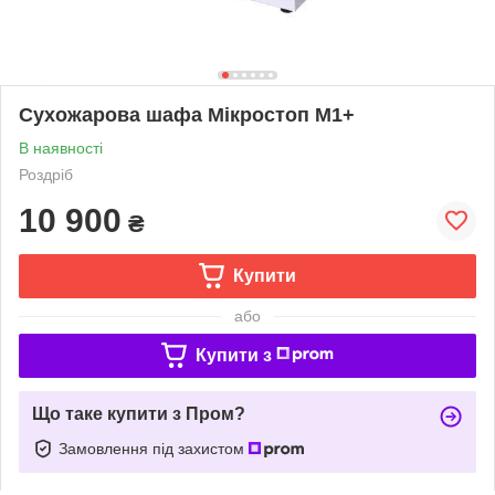
Сухожарова шафа Мікростоп М1+
В наявності
Роздріб
10 900
₴
Купити
або
Купити з
Що таке купити з Пром?
Замовлення під захистом