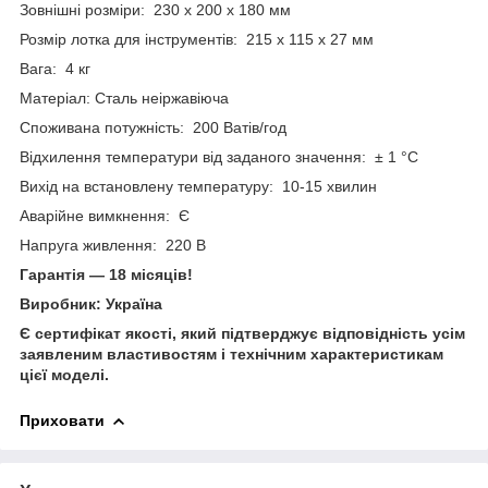
Зовнішні розміри: 230 х 200 х 180 мм
Розмір лотка для інструментів: 215 х 115 х 27 мм
Вага: 4 кг
Матеріал: Сталь неіржавіюча
Споживана потужність: 200 Ватів/год
Відхилення температури від заданого значення: ± 1 °C
Вихід на встановлену температуру: 10-15 хвилин
Аварійне вимкнення: Є
Напруга живлення: 220 В
Гарантія — 18 місяців!
Виробник: Україна
Є сертифікат якості, який підтверджує відповідність усім
заявленим властивостям і технічним характеристикам
цієї моделі.
Приховати