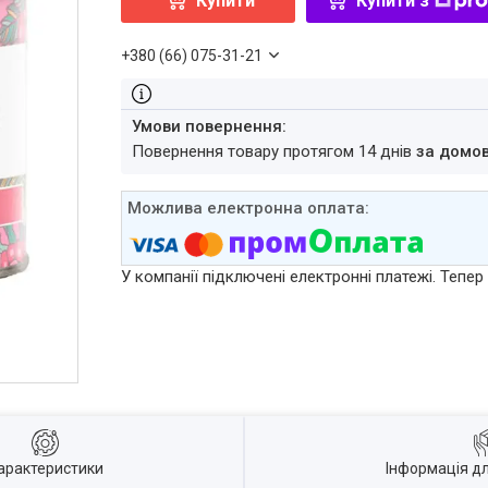
Купити
Купити з
+380 (66) 075-31-21
повернення товару протягом 14 днів
за домо
У компанії підключені електронні платежі. Тепе
арактеристики
Інформація д