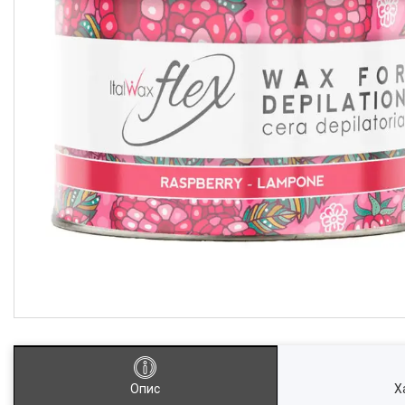
Опис
Х