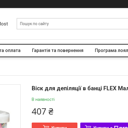
Most
та оплата
Гарантія та повернення
Програма лоял
Віск для депіляції в банці FLEX Ма
В наявності
407 ₴