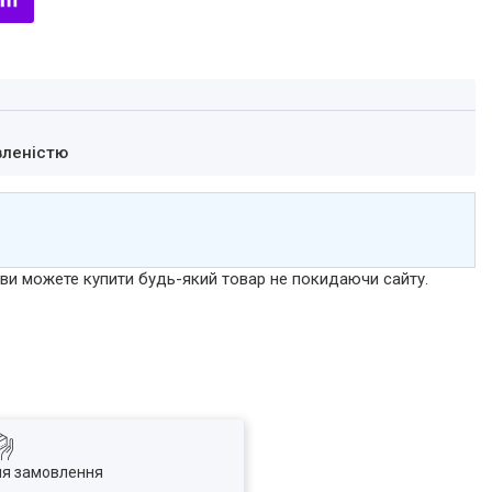
вленістю
р ви можете купити будь-який товар не покидаючи сайту.
ля замовлення