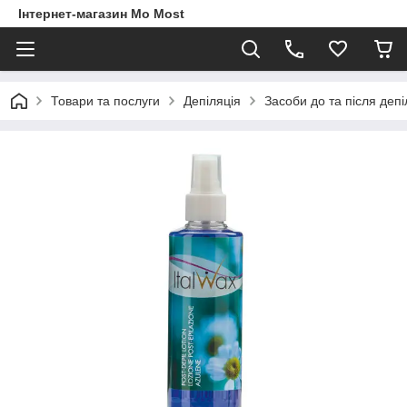
Інтернет-магазин Mo Most
Товари та послуги
Депіляція
Засоби до та після депі