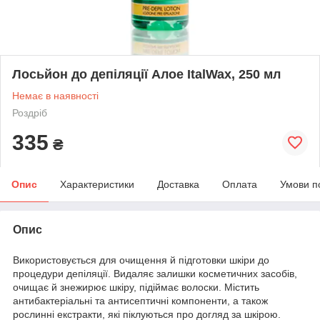
Лосьйон до депіляції Алое ItalWax, 250 мл
Немає в наявності
Роздріб
335
₴
Опис
Характеристики
Доставка
Оплата
Умови п
Опис
Використовується для очищення й підготовки шкіри до
процедури депіляції. Видаляє залишки косметичних засобів,
очищає й знежирює шкіру, підіймає волоски. Містить
антибактеріальні та антисептичні компоненти, а також
рослинні екстракти, які піклуються про догляд за шкірою.