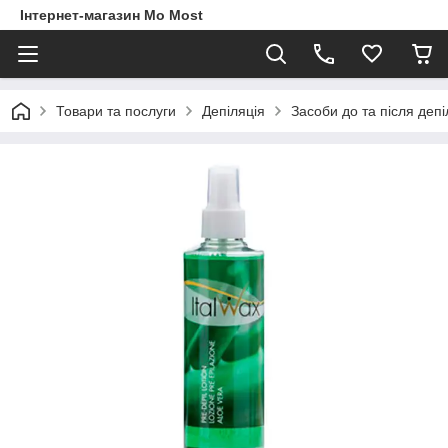
Інтернет-магазин Mo Most
Товари та послуги
Депіляція
Засоби до та після депі