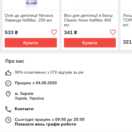
Олія до депіляції Nirvava
Віск для депіляції в банці
Лось
Лаванда ItalWax, 250 мл
Classic Алое ItalWax 400
TOPl
мл
мл
533
341
₴
₴
321
Купити
Купити
Про нас
99% позитивних з 376 відгуків за рік
Працює з 04.08.2020
м. Харків
Харків, Україна
Контакти
Сьогодні працює з 09:00 до 20:00
Показати весь графік роботи