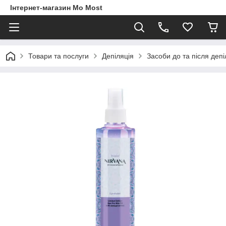
Інтернет-магазин Mo Most
Товари та послуги
Депіляція
Засоби до та після депі