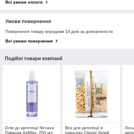
Всі умови оплати
Умови повернення
Повернення товару впродовж 14 днів за домовленістю
Всі умови повернення
Подібні товари компанії
Олія до депіляції Nirvava
Віск для депіляції в
Лось
Лаванда ItalWax, 250 мл
гранулах Classic Білий
депі