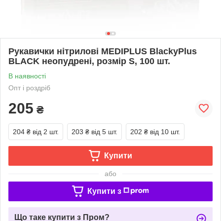
Рукавички нітрилові MEDIPLUS BlackyPlus
BLACK неопудрені, розмір S, 100 шт.
В наявності
Опт і роздріб
205
₴
204 ₴
від 2 шт.
203 ₴
від 5 шт.
202 ₴
від 10 шт.
Купити
або
Купити з
Що таке купити з Пром?