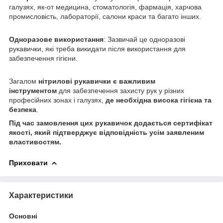
галузях, як-от медицина, стоматологія, фармація, харчова
промисловість, лабораторії, салони краси та багато інших.
Одноразове використання
: Зазвичай це одноразові
рукавички, які треба викидати після використання для
забезпечення гігієни.
Загалом
нітрилові рукавички є важливим
інструментом
для забезпечення захисту рук у різних
професійних зонах і галузях,
де необхідна висока гігієна та
безпека
.
Під час замовлення цих рукавичок додається сертифікат
якості, який підтверджує відповідність усім заявленим
властивостям.
Приховати
Характеристики
Основні