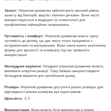
Захист
: Нітрилові рукавички забезпечують високий рівень
захисту від бактерій, вірусів і хімічних речовин. Вони часто
використовуються в медицині та стоматології для
профілактики інфекційних захворювань.
Чутливість і комфорт
: Нітрилові рукавички мають гарну
чутливість до дотику, що дає змогу точно працювати з
інструментами та матеріалами. Вони також мають анатомічну
форму для зручності та комфорту під час тривалого
використання.
Неопудрені варіанти
: Опудрені нітрилові рукавички можуть
викликати алергічні реакції. Тому бажано використовувати
безпудрові варіанти для запобігання цьому.
Розміри
: Нітрилові рукавички доступні в різних розмірах для
відповідності різним розмірам рук користувачів.
Щільність
: 3,7г.
Використання
: Вони можуть бути використані в різних