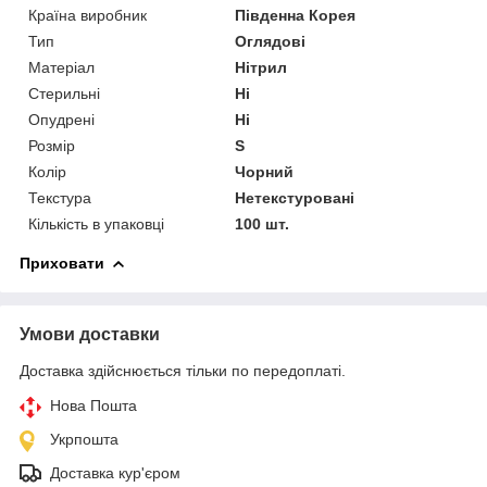
Країна виробник
Південна Корея
Тип
Оглядові
Матеріал
Нітрил
Стерильні
Ні
Опудрені
Ні
Розмір
S
Колір
Чорний
Текстура
Нетекстуровані
Кількість в упаковці
100 шт.
Приховати
Умови доставки
Доставка здійснюється тільки по передоплаті.
Нова Пошта
Укрпошта
Доставка кур'єром