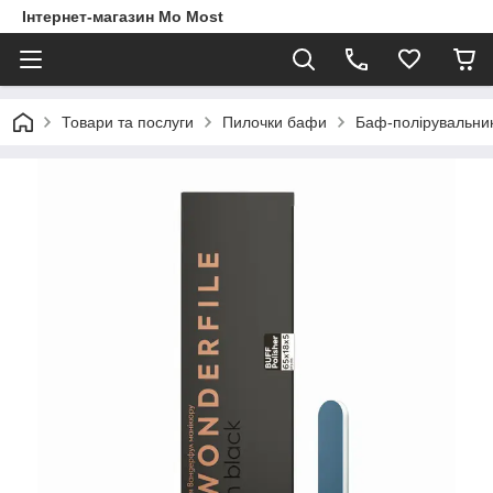
Інтернет-магазин Mo Most
Товари та послуги
Пилочки бафи
Баф-полірувальник 