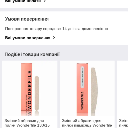
Всі умови оплати
Умови повернення
Повернення товару впродовж 14 днів за домовленістю
Всі умови повернення
Подібні товари компанії
Змінний абразив для
Змінний абразив для
Змін
пилки Wonderfile 130/15
пилки півмісяць Wonderfile
пилк