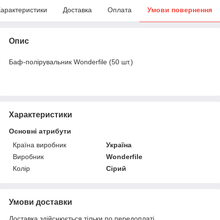
арактеристики
Доставка
Оплата
Умови повернення
Опис
Баф-полірувальник Wonderfile (50 шт.)
Характеристики
Основні атрибути
Країна виробник
Україна
Виробник
Wonderfile
Колір
Сірий
Умови доставки
Доставка здійснюється тільки по передоплаті.