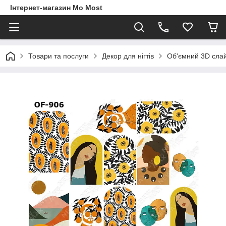
Інтернет-магазин Mo Most
Товари та послуги
Декор для нігтів
Об'ємний 3D сла