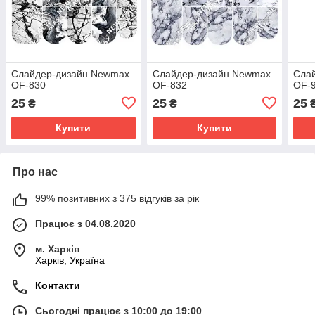
Слайдер-дизайн Newmax
Слайдер-дизайн Newmax
Сла
OF-830
OF-832
OF-
25
25
25
₴
₴
Купити
Купити
Про нас
99% позитивних з 375 відгуків за рік
Працює з 04.08.2020
м. Харків
Харків, Україна
Контакти
Сьогодні працює з 10:00 до 19:00