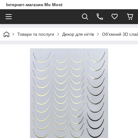
Інтернет-магазин Mo Most
Товари та послуги
Декор для нігтів
Об'ємний 3D сла