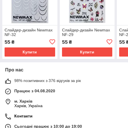
Слайдер-дизайн Newmax
Слайдер-дизайн Newmax
Сла
NF-32
NF-29
NF-
55
55
55
₴
₴
Купити
Купити
Про нас
98% позитивних з 376 відгуків за рік
Працює з 04.08.2020
м. Харків
Харків, Україна
Контакти
Сьогодні працює з 10:00 до 19:00