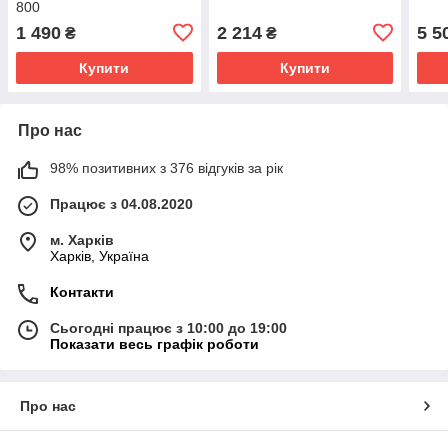
800
1 490
2 214
5 5
₴
₴
Купити
Купити
Про нас
98% позитивних з 376 відгуків за рік
Працює з 04.08.2020
м. Харків
Харків, Україна
Контакти
Сьогодні працює з 10:00 до 19:00
Показати весь графік роботи
Про нас