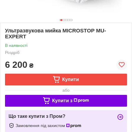
Ультразвукова мийка MICROSTOP MU-
EXPERT
В наявності
Роздріб
6 200
₴
Купити
або
Купити з
Що таке купити з Пром?
Замовлення під захистом