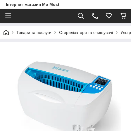
Інтернет-магазин Mo Most
Товари та послуги
Стерилізатори та очищувачі
Ультр