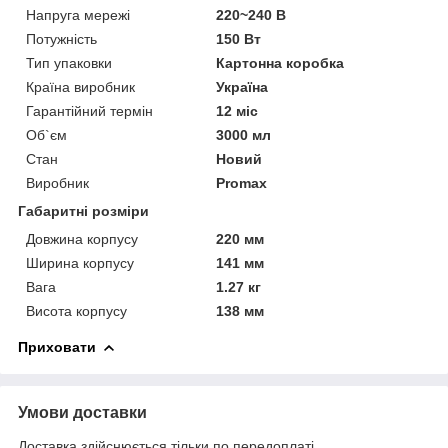
Напруга мережі
220~240 В
Потужність
150 Вт
Тип упаковки
Картонна коробка
Країна виробник
Україна
Гарантійний термін
12 міс
Об`єм
3000 мл
Стан
Новий
Виробник
Promax
Габаритні розміри
Довжина корпусу
220 мм
Ширина корпусу
141 мм
Вага
1.27 кг
Висота корпусу
138 мм
Приховати
Умови доставки
Доставка здійснюється тільки по передоплаті.