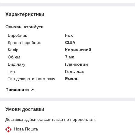
Характеристики
Основні атрибути
Виробник
Fox
Країна виробник
США
Колір
Коричневий
Об`єм
7 мл
Вид лаку
Глянсовий
Тип
Гель-лак
Тип декоративного лаку
Емаль
Приховати
Умови доставки
Доставка здійснюється тільки по передоплаті.
Нова Пошта