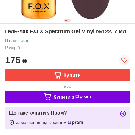
Гель-лак F.O.X Spectrum Gel Vinyl №122, 7 мл
В наявності
Роздріб
175
₴
Купити
або
Купити з
Що таке купити з Пром?
Замовлення під захистом