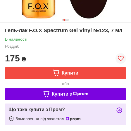
Гель-лак F.O.X Spectrum Gel Vinyl №123, 7 мл
В наявності
Роздріб
175
₴
Купити
або
Купити з
Що таке купити з Пром?
Замовлення під захистом