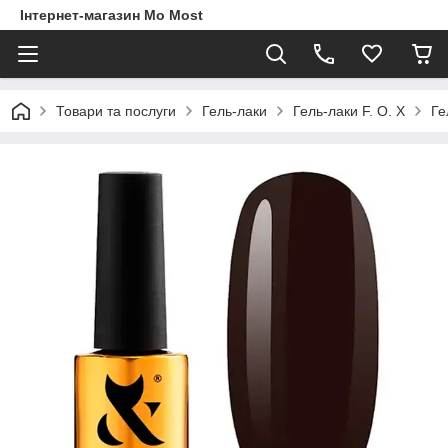
Інтернет-магазин Mo Most
Товари та послуги
Гель-лаки
Гель-лаки F. O. X
Ге