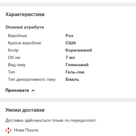
Характеристики
Основні атрибути
Виробник
Fox
Країна виробник
США
Колір
Коричневий
Об`єм
7 мл
Вид лаку
Глянсовий
Тип
Гель-лак
Тип декоративного лаку
Емаль
Приховати
Умови доставки
Доставка здійснюється тільки по передоплаті.
Нова Пошта